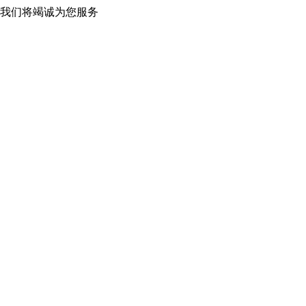
 我们将竭诚为您服务