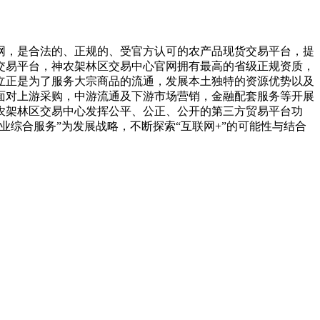
网，是合法的、正规的、受官方认可的农产品现货交易平台，提
交易平台，神农架林区交易中心官网拥有最高的省级正规资质，
立正是为了服务大宗商品的流通，发展本土独特的资源优势以及
面对上游采购，中游流通及下游市场营销，金融配套服务等开展
农架林区交易中心发挥公平、公正、公开的第三方贸易平台功
业综合服务”为发展战略，不断探索“互联网+”的可能性与结合