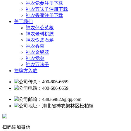
神农党参注册下载
神农五味子注册下载
神农香菊注册下载
关于我们
神农蒲公英根
神农老树桃胶
神农铁皮石斛
神农香菊
神农金银花
神农党参
神农五味子
挂牌方入驻
公司传真：400-606-6659
公司电话：400-606-6659
公司邮箱：438369822@qq.com
公司地址：湖北省神农架林区松柏镇
扫码添加微信