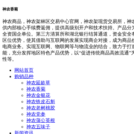
神农香菊
神农商品，神农架林区交易中心官网，神农架现货交易所，神
供内部核心手续费返佣，提供高级别开户和技术扶持。产品分
全资国企单位。第三方清算所和湖北银行结算通道，资金安全
区位优势，使其借助与互联网的发展实现商企对接，成为商品
电商业务。实现互联网、物联网等与物流业的结合，致力于打
能，充分发挥地区特色产品优势，以“促进传统商品高效流通”为
性等。
网站首页
购销品种
神农延龄草
神农香菊
神农金银花
神农铁皮石斛
神农老树桃胶
神农党参
神农蒲公英根
神农五味子
新闻资讯