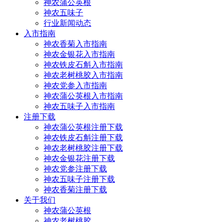
神农蒲公英根
神农五味子
行业新闻动态
入市指南
神农香菊入市指南
神农金银花入市指南
神农铁皮石斛入市指南
神农老树桃胶入市指南
神农党参入市指南
神农蒲公英根入市指南
神农五味子入市指南
注册下载
神农蒲公英根注册下载
神农铁皮石斛注册下载
神农老树桃胶注册下载
神农金银花注册下载
神农党参注册下载
神农五味子注册下载
神农香菊注册下载
关于我们
神农蒲公英根
神农老树桃胶