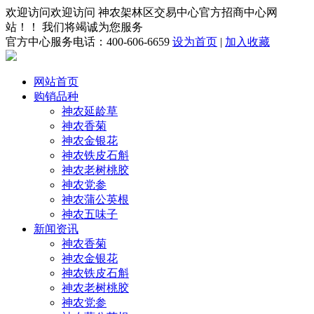
欢迎访问欢迎访问 神农架林区交易中心官方招商中心网
站！！ 我们将竭诚为您服务
官方中心服务电话：400-606-6659
设为首页
|
加入收藏
网站首页
购销品种
神农延龄草
神农香菊
神农金银花
神农铁皮石斛
神农老树桃胶
神农党参
神农蒲公英根
神农五味子
新闻资讯
神农香菊
神农金银花
神农铁皮石斛
神农老树桃胶
神农党参