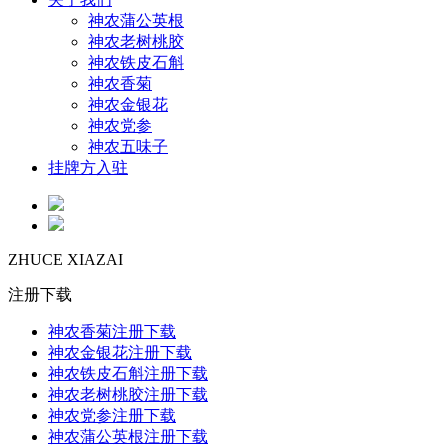
神农蒲公英根
神农老树桃胶
神农铁皮石斛
神农香菊
神农金银花
神农党参
神农五味子
挂牌方入驻
ZHUCE XIAZAI
注册下载
神农香菊注册下载
神农金银花注册下载
神农铁皮石斛注册下载
神农老树桃胶注册下载
神农党参注册下载
神农蒲公英根注册下载