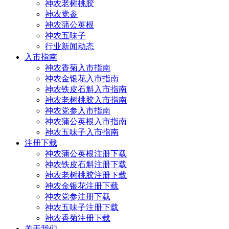
神农老树桃胶
神农党参
神农蒲公英根
神农五味子
行业新闻动态
入市指南
神农香菊入市指南
神农金银花入市指南
神农铁皮石斛入市指南
神农老树桃胶入市指南
神农党参入市指南
神农蒲公英根入市指南
神农五味子入市指南
注册下载
神农蒲公英根注册下载
神农铁皮石斛注册下载
神农老树桃胶注册下载
神农金银花注册下载
神农党参注册下载
神农五味子注册下载
神农香菊注册下载
关于我们