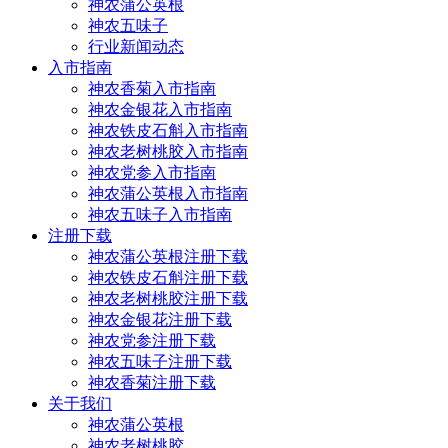
神农蒲公英根
神农五味子
行业新闻动态
入市指南
神农香菊入市指南
神农金银花入市指南
神农铁皮石斛入市指南
神农老树桃胶入市指南
神农党参入市指南
神农蒲公英根入市指南
神农五味子入市指南
注册下载
神农蒲公英根注册下载
神农铁皮石斛注册下载
神农老树桃胶注册下载
神农金银花注册下载
神农党参注册下载
神农五味子注册下载
神农香菊注册下载
关于我们
神农蒲公英根
神农老树桃胶