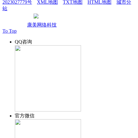
2023027779号
XML地图
TXT地图
HTML地图
城市分
站
鲁公网安备37010502002004
技术支持：
康美网络科技
To Top
QQ咨询
官方微信