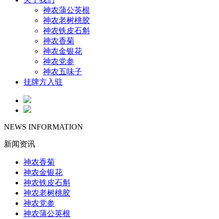
神农蒲公英根
神农老树桃胶
神农铁皮石斛
神农香菊
神农金银花
神农党参
神农五味子
挂牌方入驻
NEWS INFORMATION
新闻资讯
神农香菊
神农金银花
神农铁皮石斛
神农老树桃胶
神农党参
神农蒲公英根