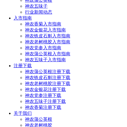
神农蒲公英根
神农五味子
行业新闻动态
入市指南
神农香菊入市指南
神农金银花入市指南
神农铁皮石斛入市指南
神农老树桃胶入市指南
神农党参入市指南
神农蒲公英根入市指南
神农五味子入市指南
注册下载
神农蒲公英根注册下载
神农铁皮石斛注册下载
神农老树桃胶注册下载
神农金银花注册下载
神农党参注册下载
神农五味子注册下载
神农香菊注册下载
关于我们
神农蒲公英根
神农老树桃胶