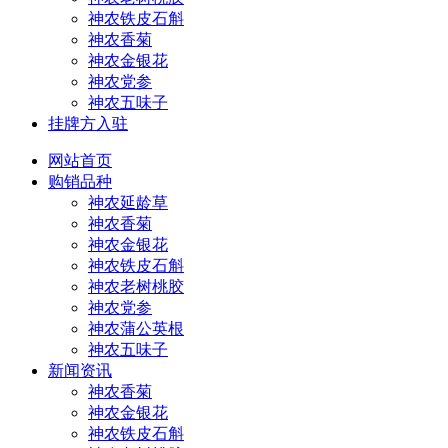
神农铁皮石斛
神农香菊
神农金银花
神农党参
神农五味子
挂牌方入驻
网站首页
购销品种
神农延龄草
神农香菊
神农金银花
神农铁皮石斛
神农老树桃胶
神农党参
神农蒲公英根
神农五味子
新闻资讯
神农香菊
神农金银花
神农铁皮石斛