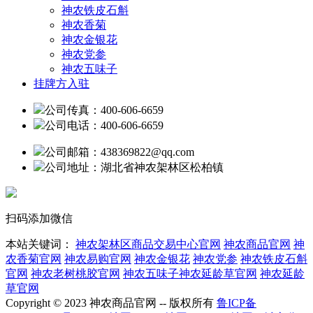
神农铁皮石斛
神农香菊
神农金银花
神农党参
神农五味子
挂牌方入驻
公司传真：400-606-6659
公司电话：400-606-6659
公司邮箱：438369822@qq.com
公司地址：湖北省神农架林区松柏镇
扫码添加微信
本站关键词：
神农架林区商品交易中心官网
神农商品官网
神
农香菊官网
神农易购官网
神农金银花
神农党参
神农铁皮石斛
官网
神农老树桃胶官网
神农五味子神农延龄草官网
神农延龄
草官网
Copyright © 2023 神农商品官网 -- 版权所有
鲁ICP备