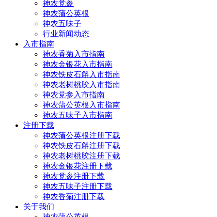
神农党参
神农蒲公英根
神农五味子
行业新闻动态
入市指南
神农香菊入市指南
神农金银花入市指南
神农铁皮石斛入市指南
神农老树桃胶入市指南
神农党参入市指南
神农蒲公英根入市指南
神农五味子入市指南
注册下载
神农蒲公英根注册下载
神农铁皮石斛注册下载
神农老树桃胶注册下载
神农金银花注册下载
神农党参注册下载
神农五味子注册下载
神农香菊注册下载
关于我们
神农蒲公英根