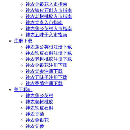
神农金银花入市指南
神农铁皮石斛入市指南
神农老树桃胶入市指南
神农党参入市指南
神农蒲公英根入市指南
神农五味子入市指南
注册下载
神农蒲公英根注册下载
神农铁皮石斛注册下载
神农老树桃胶注册下载
神农金银花注册下载
神农党参注册下载
神农五味子注册下载
神农香菊注册下载
关于我们
神农蒲公英根
神农老树桃胶
神农铁皮石斛
神农香菊
神农金银花
神农党参