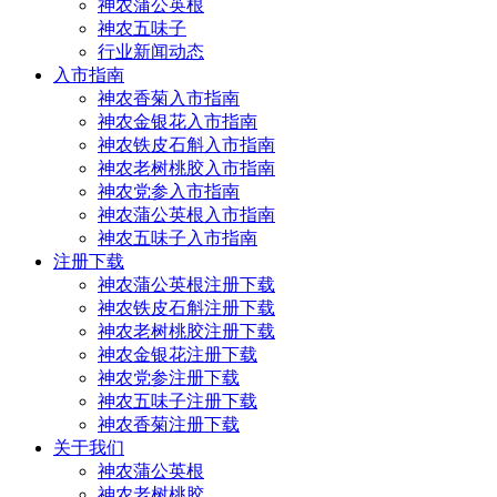
神农蒲公英根
神农五味子
行业新闻动态
入市指南
神农香菊入市指南
神农金银花入市指南
神农铁皮石斛入市指南
神农老树桃胶入市指南
神农党参入市指南
神农蒲公英根入市指南
神农五味子入市指南
注册下载
神农蒲公英根注册下载
神农铁皮石斛注册下载
神农老树桃胶注册下载
神农金银花注册下载
神农党参注册下载
神农五味子注册下载
神农香菊注册下载
关于我们
神农蒲公英根
神农老树桃胶