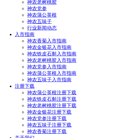
神农老树桃胶
神农党参
神农蒲公英根
神农五味子
行业新闻动态
入市指南
神农香菊入市指南
神农金银花入市指南
神农铁皮石斛入市指南
神农老树桃胶入市指南
神农党参入市指南
神农蒲公英根入市指南
神农五味子入市指南
注册下载
神农蒲公英根注册下载
神农铁皮石斛注册下载
神农老树桃胶注册下载
神农金银花注册下载
神农党参注册下载
神农五味子注册下载
神农香菊注册下载
关于我们