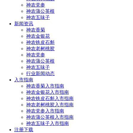
神农党参
神农蒲公英根
神农五味子
新闻资讯
神农香菊
神农金银花
神农铁皮石斛
神农老树桃胶
神农党参
神农蒲公英根
神农五味子
行业新闻动态
入市指南
神农香菊入市指南
神农金银花入市指南
神农铁皮石斛入市指南
神农老树桃胶入市指南
神农党参入市指南
神农蒲公英根入市指南
神农五味子入市指南
注册下载