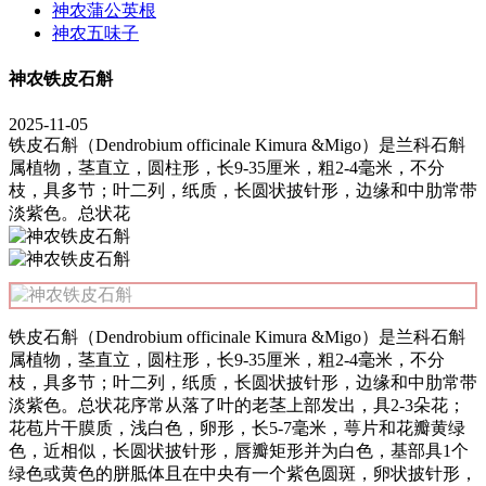
神农蒲公英根
神农五味子
神农铁皮石斛
2025-11-05
铁皮石斛（Dendrobium officinale Kimura &Migo）是兰科石斛
属植物，茎直立，圆柱形，长9-35厘米，粗2-4毫米，不分
枝，具多节；叶二列，纸质，长圆状披针形，边缘和中肋常带
淡紫色。总状花
铁皮石斛（
Dendrobium officinale
Kimura &Migo）是兰科石斛
属
植物，茎直立，圆柱形，长9-35厘米，粗2-4毫米，不分
枝，具多节；叶二列，纸质，长圆状披针形，边缘和中肋常带
淡紫色。总状花序常从落了叶的老茎上部发出，具2-3朵花；
花苞片干膜质，浅白色，卵形，长5-7毫米，萼片和花瓣黄绿
色，近相似，长圆状披针形，唇瓣矩形并为白色，基部具1个
绿色或黄色的胼胝体且在中央有一个紫色圆斑，卵状披针形，