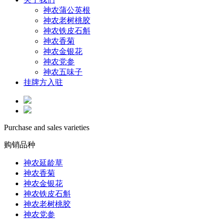
神农蒲公英根
神农老树桃胶
神农铁皮石斛
神农香菊
神农金银花
神农党参
神农五味子
挂牌方入驻
Purchase and sales varieties
购销品种
神农延龄草
神农香菊
神农金银花
神农铁皮石斛
神农老树桃胶
神农党参