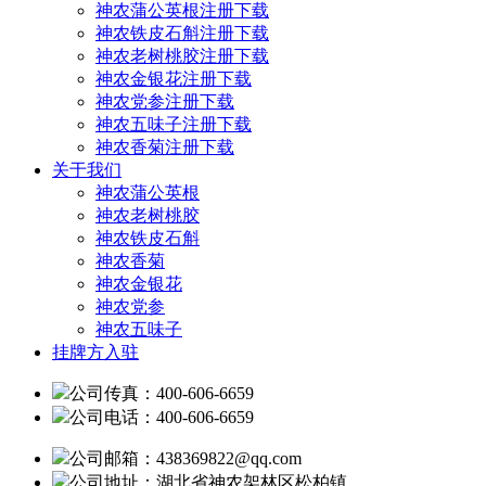
神农蒲公英根注册下载
神农铁皮石斛注册下载
神农老树桃胶注册下载
神农金银花注册下载
神农党参注册下载
神农五味子注册下载
神农香菊注册下载
关于我们
神农蒲公英根
神农老树桃胶
神农铁皮石斛
神农香菊
神农金银花
神农党参
神农五味子
挂牌方入驻
公司传真：400-606-6659
公司电话：400-606-6659
公司邮箱：438369822@qq.com
公司地址：湖北省神农架林区松柏镇