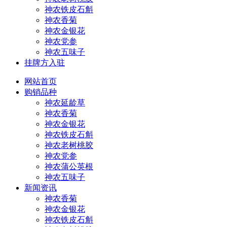
神农铁皮石斛
神农香菊
神农金银花
神农党参
神农五味子
挂牌方入驻
网站首页
购销品种
神农延龄草
神农香菊
神农金银花
神农铁皮石斛
神农老树桃胶
神农党参
神农蒲公英根
神农五味子
新闻资讯
神农香菊
神农金银花
神农铁皮石斛