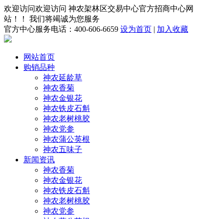
欢迎访问欢迎访问 神农架林区交易中心官方招商中心网
站！！ 我们将竭诚为您服务
官方中心服务电话：400-606-6659
设为首页
|
加入收藏
网站首页
购销品种
神农延龄草
神农香菊
神农金银花
神农铁皮石斛
神农老树桃胶
神农党参
神农蒲公英根
神农五味子
新闻资讯
神农香菊
神农金银花
神农铁皮石斛
神农老树桃胶
神农党参