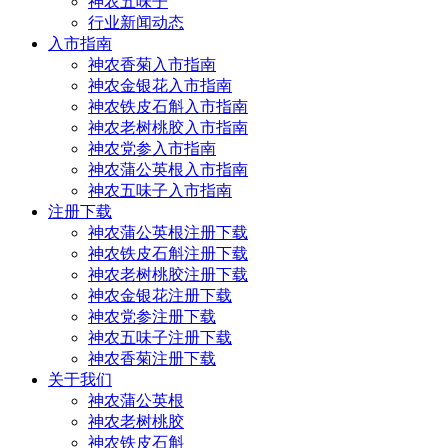
神农五味子
行业新闻动态
入市指南
神农香菊入市指南
神农金银花入市指南
神农铁皮石斛入市指南
神农老树桃胶入市指南
神农党参入市指南
神农蒲公英根入市指南
神农五味子入市指南
注册下载
神农蒲公英根注册下载
神农铁皮石斛注册下载
神农老树桃胶注册下载
神农金银花注册下载
神农党参注册下载
神农五味子注册下载
神农香菊注册下载
关于我们
神农蒲公英根
神农老树桃胶
神农铁皮石斛