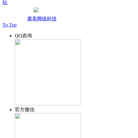
站
鲁公网安备37010502002004
技术支持：
康美网络科技
To Top
QQ咨询
官方微信