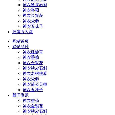
神农铁皮石斛
神农香菊
神农金银花
神农党参
神农五味子
挂牌方入驻
网站首页
购销品种
神农延龄草
神农香菊
神农金银花
神农铁皮石斛
神农老树桃胶
神农党参
神农蒲公英根
神农五味子
新闻资讯
神农香菊
神农金银花
神农铁皮石斛