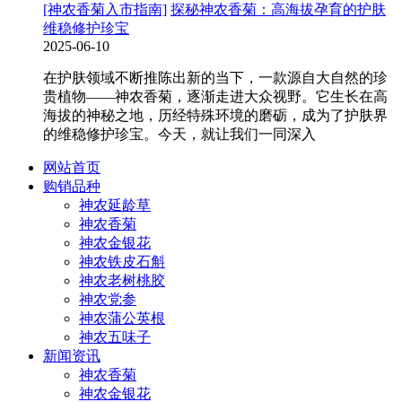
[神农香菊入市指南]
探秘神农香菊：高海拔孕育的护肤
维稳修护珍宝
2025-06-10
在护肤领域不断推陈出新的当下，一款源自大自然的珍
贵植物——神农香菊，逐渐走进大众视野。它生长在高
海拔的神秘之地，历经特殊环境的磨砺，成为了护肤界
的维稳修护珍宝。今天，就让我们一同深入
网站首页
购销品种
神农延龄草
神农香菊
神农金银花
神农铁皮石斛
神农老树桃胶
神农党参
神农蒲公英根
神农五味子
新闻资讯
神农香菊
神农金银花