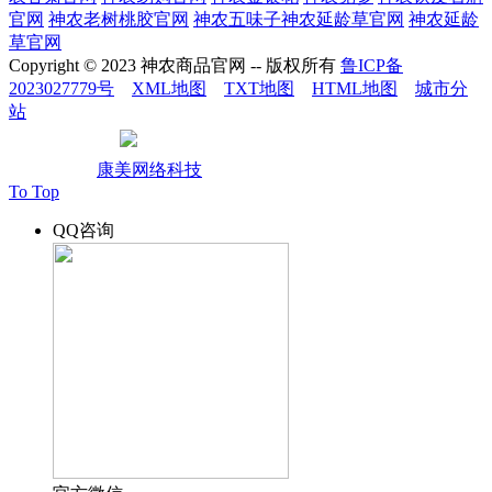
官网
神农老树桃胶官网
神农五味子神农延龄草官网
神农延龄
草官网
Copyright © 2023 神农商品官网 -- 版权所有
鲁ICP备
2023027779号
XML地图
TXT地图
HTML地图
城市分
站
鲁公网安备37010502002004
技术支持：
康美网络科技
To Top
QQ咨询