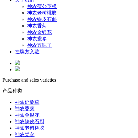
神农蒲公英根
神农老树桃胶
神农铁皮石斛
神农香菊
神农金银花
神农党参
神农五味子
挂牌方入驻
Purchase and sales varieties
产品种类
神农延龄草
神农香菊
神农金银花
神农铁皮石斛
神农老树桃胶
神农党参