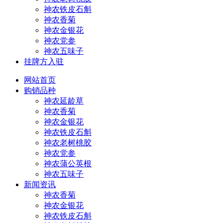
神农铁皮石斛
神农香菊
神农金银花
神农党参
神农五味子
挂牌方入驻
网站首页
购销品种
神农延龄草
神农香菊
神农金银花
神农铁皮石斛
神农老树桃胶
神农党参
神农蒲公英根
神农五味子
新闻资讯
神农香菊
神农金银花
神农铁皮石斛