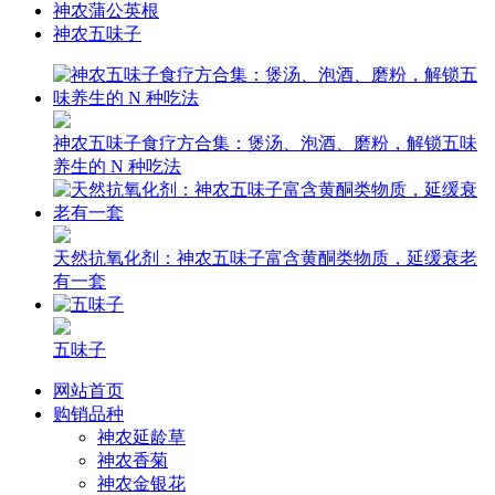
神农蒲公英根
神农五味子
神农五味子食疗方合集：煲汤、泡酒、磨粉，解锁五味
养生的 N 种吃法
天然抗氧化剂：神农五味子富含黄酮类物质，延缓衰老
有一套
五味子
网站首页
购销品种
神农延龄草
神农香菊
神农金银花