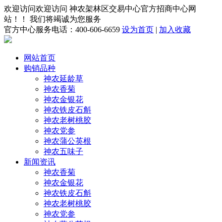
欢迎访问欢迎访问 神农架林区交易中心官方招商中心网
站！！ 我们将竭诚为您服务
官方中心服务电话：400-606-6659
设为首页
|
加入收藏
网站首页
购销品种
神农延龄草
神农香菊
神农金银花
神农铁皮石斛
神农老树桃胶
神农党参
神农蒲公英根
神农五味子
新闻资讯
神农香菊
神农金银花
神农铁皮石斛
神农老树桃胶
神农党参