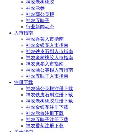
神农老树桃胶
神农党参
神农蒲公英根
神农五味子
行业新闻动态
入市指南
神农香菊入市指南
神农金银花入市指南
神农铁皮石斛入市指南
神农老树桃胶入市指南
神农党参入市指南
神农蒲公英根入市指南
神农五味子入市指南
注册下载
神农蒲公英根注册下载
神农铁皮石斛注册下载
神农老树桃胶注册下载
神农金银花注册下载
神农党参注册下载
神农五味子注册下载
神农香菊注册下载
关于我们