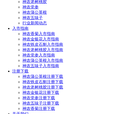
神农老树桃胶
神农党参
神农蒲公英根
神农五味子
行业新闻动态
入市指南
神农香菊入市指南
神农金银花入市指南
神农铁皮石斛入市指南
神农老树桃胶入市指南
神农党参入市指南
神农蒲公英根入市指南
神农五味子入市指南
注册下载
神农蒲公英根注册下载
神农铁皮石斛注册下载
神农老树桃胶注册下载
神农金银花注册下载
神农党参注册下载
神农五味子注册下载
神农香菊注册下载
关于我们