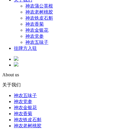
神农蒲公英根
神农老树桃胶
神农铁皮石斛
神农香菊
神农金银花
神农党参
神农五味子
挂牌方入驻
About us
关于我们
神农五味子
神农党参
神农金银花
神农香菊
神农铁皮石斛
神农老树桃胶